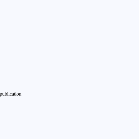
publication.