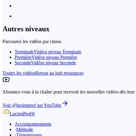
Autres niveaux
Parcourez les vidéos par classe.
Terminale
Vidéos niveau Terminale
Première
Vidéos niveau Première
Seconde
Vidéos niveau Seconde
Toutes les vidéos
Retour au hub ressources
Abonnez-vous à la chaîne pour recevoir les nouvelles vidéos dès leur 
Voir @lucienprof sur YouTube
LucienProf
®
Accompagnements
·
Méthode
·
Témoignages