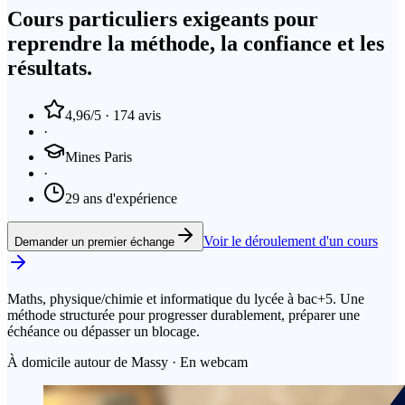
Cours particuliers exigeants pour
reprendre
la méthode, la confiance et les
résultats.
4,96
/5
·
174
avis
·
Mines Paris
·
29 ans
d'expérience
Voir le déroulement d'un cours
Demander un premier échange
Maths, physique/chimie et informatique du lycée à bac+5. Une
méthode structurée pour progresser durablement, préparer une
échéance ou dépasser un blocage.
À domicile autour de Massy · En webcam