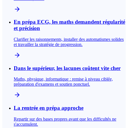
En prépa ECG, les maths demandent régularité
et précision
Clarifier les raisonnements, installer des automatismes solides
et travailler la stratégie de progression.
Dans le supérieur, les lacunes coûtent vite cher
Maths, physique, informatique : remise à niveau ciblée,
préparation d'examens et soutien ponctuel.
La rentrée en prépa approche
Repartir sur des bases propres avant que les difficultés ne
s'accumulent.