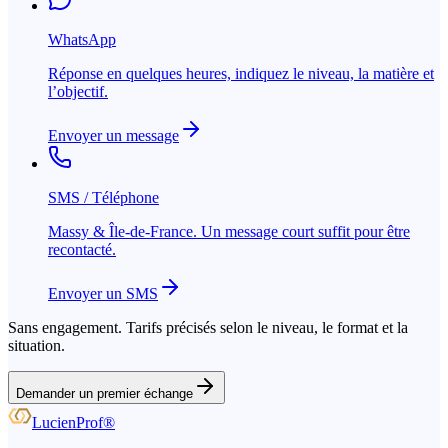
WhatsApp
Réponse en quelques heures, indiquez le niveau, la matière et
l’objectif.
Envoyer un message
SMS / Téléphone
Massy & Île-de-France. Un message court suffit pour être
recontacté.
Envoyer un SMS
Sans engagement. Tarifs précisés selon le niveau, le format et la
situation.
Demander un premier échange
LucienProf
®